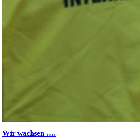
Wir wachsen ….