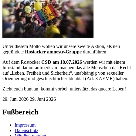
Unter diesem Motto wollen wir unsere zweite Aktion, als neu
gegründete
Rostocker amnesty-Gruppe
durchführen.
Auf dem Rostocker
CSD am 18.07.2026
werden wir mit einem
Infostand darauf aufmerksam machen das alle Menschen das Recht
auf „Leben, Freiheit und Sicherheit“, unabhängig von sexueller
Orientierung und geschlechtlicher Identität (Art. 3 AEMR) haben.
Zieht euch bunt an, kommt vorbei, unterstützt das queere Leben!
29. Juni 2026
29. Juni 2026
Fußbereich
Impressum
Datenschutz
Mitglied werden