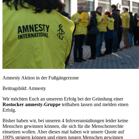
Amnesty Aktion in der Fußgängerzone
Beitragsbild: Amnesty
Wir möchten Euch an unserem Erfolg bei der Gründung einer
Rostocker amnesty-Gruppe
teilhaben lassen und melden einen
Erfolg.
Bisher haben wir, bei unseren 4 Infoveranstaltungen leider keine
Menschen gewinnen können, die sich für die Menschenrechte
einsetzen wollen. Aber dieses mal haben wir unsere Quote auf
100% steigern können und einen jungen Menschen gewinnen